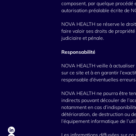
composent, par quelque procédé et
autorisation préalable écrite de 
NOVA HEALTH se réserve le droit 
faire valoir ses droits de propriété
judiciaire et pénale.
Responsabilité
NOVA HEALTH veille à actualiser 
sur ce site et à en garantir l’exact
responsable d’éventuelles erreurs
NOVA HEALTH ne pourra être ten
indirects pouvant découler de l’acc
notamment en cas d’indisponibilit
détérioration, de destruction ou d
l’équipement informatique de l’util
Les informations diffusées sur ce s