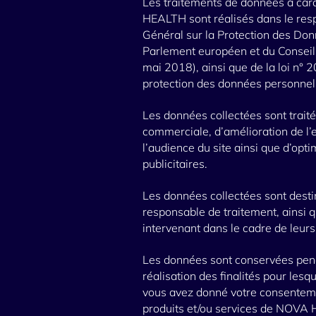
Les traitements de données à ca
HEALTH sont réalisés dans le res
Général sur la Protection des D
Parlement européen et du Conseil 
mai 2018), ainsi que de la loi n° 
protection des données personnel
Les données collectées sont traité
commerciale, d’amélioration de l’e
l’audience du site ainsi que d’op
publicitaires.
Les données collectées sont dest
responsable de traitement, ainsi q
intervenant dans le cadre de leurs
Les données sont conservées pend
réalisation des finalités pour lesq
vous avez donné votre consentemen
produits et/ou services de NOVA