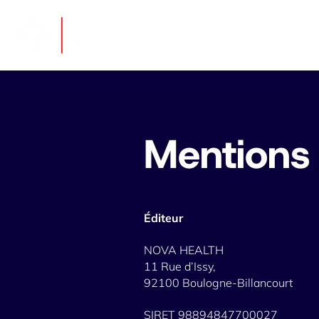
Mentions 
Éditeur
NOVA HEALTH
11 Rue d’Issy,
92100 Boulogne-Billancourt
SIRET 98894847700027