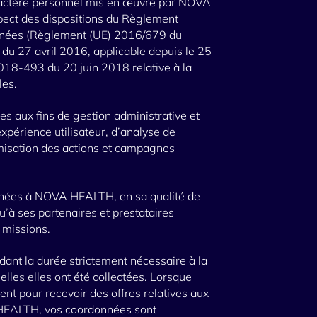
ractère personnel mis en œuvre par NOVA
pect des dispositions du Règlement
onnées (Règlement (UE) 2016/679 du
du 27 avril 2016, applicable depuis le 25
2018-493 du 20 juin 2018 relative à la
les.
es aux fins de gestion administrative et
xpérience utilisateur, d’analyse de
timisation des actions et campagnes
inées à NOVA HEALTH, en sa qualité de
u’à ses partenaires et prestataires
 missions.
ant la durée strictement nécessaire à la
uelles elles ont été collectées. Lorsque
t pour recevoir des offres relatives aux
 HEALTH, vos coordonnées sont