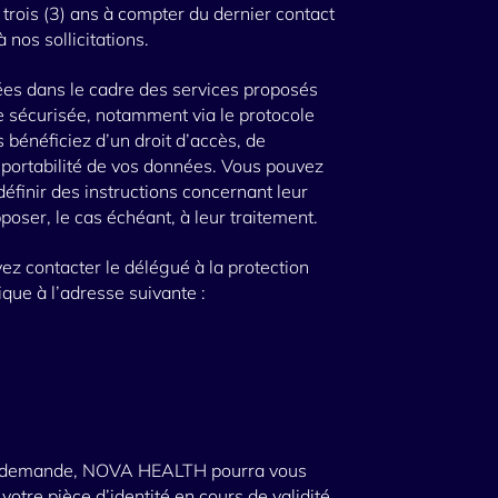
rois (3) ans à compter du dernier contact
 nos sollicitations.
ées dans le cadre des services proposés
re sécurisée, notamment via le protocole
s bénéficiez d’un droit d’accès, de
e portabilité de vos données. Vous pouvez
 définir des instructions concernant leur
poser, le cas échéant, à leur traitement.
ez contacter le délégué à la protection
que à l’adresse suivante :
re demande, NOVA HEALTH pourra vous
otre pièce d’identité en cours de validité.