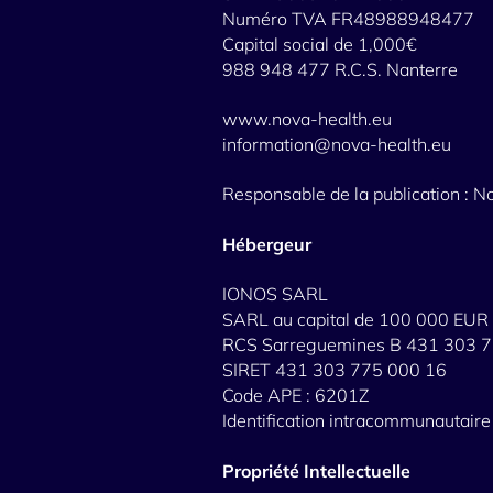
Numéro TVA FR48988948477
Capital social de 1,000€
988 948 477 R.C.S. Nanterre
www.nova-health.eu
information@nova-health.eu
Responsable de la publication : N
Hébergeur
IONOS SARL
SARL au capital de 100 000 EUR
RCS Sarreguemines B 431 303 
SIRET 431 303 775 000 16
Code APE : 6201Z
Identification intracommunautai
Propriété Intellectuelle