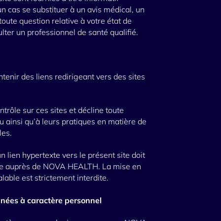
 cas se substituer à un avis médical, un
oute question relative à votre état de
ter un professionnel de santé qualifié.
nir des liens redirigeant vers des sites
ôle sur ces sites et décline toute
u ainsi qu’à leurs pratiques en matière de
les.
 lien hypertexte vers le présent site doit
lable auprès de NOVA HEALTH. La mise en
lable est strictement interdite.
nnées à caractère personnel