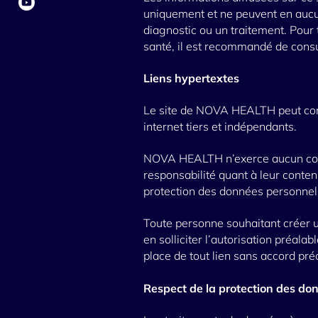
uniquement et ne peuvent en aucun
diagnostic ou un traitement. Pour t
santé, il est recommandé de consul
Liens hypertextes
Le site de NOVA HEALTH peut conte
internet tiers et indépendants.
NOVA HEALTH n’exerce aucun contr
responsabilité quant à leur conten
protection des données personnel
Toute personne souhaitant créer un
en solliciter l’autorisation préa
place de tout lien sans accord préa
Respect de la protection des do