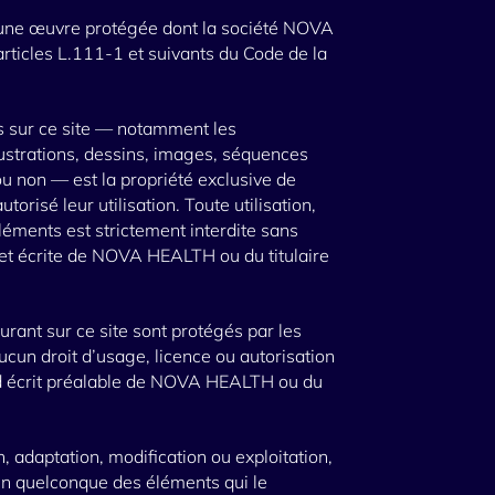
e une œuvre protégée dont la société NOVA
rticles L.111-1 et suivants du Code de la
 sur ce site — notamment les
lustrations, dessins, images, séquences
ou non — est la propriété exclusive de
risé leur utilisation. Toute utilisation,
léments est strictement interdite sans
e et écrite de NOVA HEALTH ou du titulaire
urant sur ce site sont protégés par les
ucun droit d’usage, licence ou autorisation
rd écrit préalable de NOVA HEALTH ou du
, adaptation, modification ou exploitation,
l’un quelconque des éléments qui le