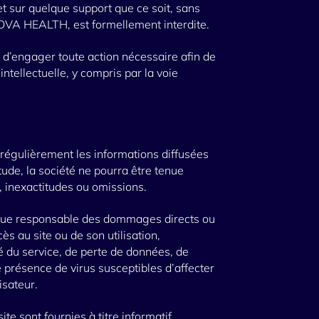
 sur quelque support que ce soit, sans
NOVA HEALTH, est formellement interdite.
d’engager toute action nécessaire afin de
 intellectuelle, y compris par la voie
régulièrement les informations diffusées
itude, la société ne pourra être tenue
, inexactitudes ou omissions.
ue responsable des dommages directs ou
ès au site ou de son utilisation,
é du service, de perte de données, de
e présence de virus susceptibles d’affecter
isateur.
ite sont fournies à titre informatif