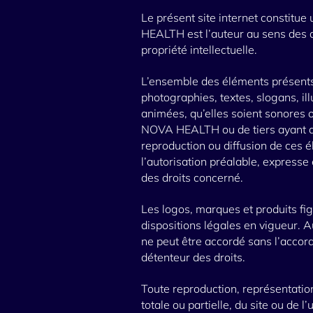
Le présent site internet constitu
HEALTH est l’auteur au sens des a
propriété intellectuelle.
L’ensemble des éléments présents
photographies, textes, slogans, il
animées, qu’elles soient sonores 
NOVA HEALTH ou de tiers ayant auto
reproduction ou diffusion de ces é
l’autorisation préalable, express
des droits concerné.
Les logos, marques et produits fig
dispositions légales en vigueur. A
ne peut être accordé sans l’acco
détenteur des droits.
Toute reproduction, représentation
totale ou partielle, du site ou de 