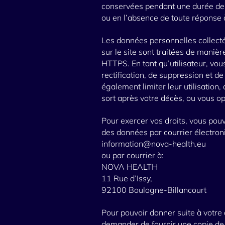
conservées pendant une durée de t
ou en l’absence de toute réponse à
Les données personnelles collect
sur le site sont traitées de maniè
HTTPS. En tant qu’utilisateur, vou
rectification, de suppression et d
également limiter leur utilisation,
sort après votre décès, ou vous op
Pour exercer vos droits, vous pouv
des données par courrier électroni
information@nova-health.eu
ou par courrier à:
NOVA HEALTH
11 Rue d’Issy,
92100 Boulogne-Billancourt
Pour pouvoir donner suite à vot
demander de fournir une copie de v