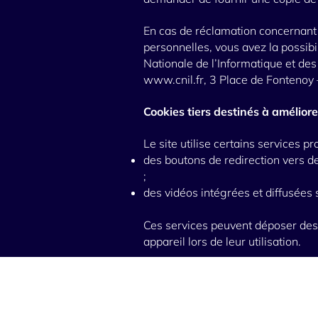
En cas de réclamation concernant
personnelles, vous avez la possib
Nationale de l’Informatique et des 
www.cnil.fr
, 3 Place de Fonteno
Cookies tiers destinés à améliorer
Le site utilise certains services p
des boutons de redirection vers d
;
des vidéos intégrées et diffusées s
Ces services peuvent déposer des 
appareil lors de leur utilisation.