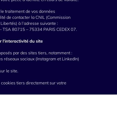
 le traitement de vos données
ilité de contacter la CNIL (Commission
Libertés) à l’adresse suivante :
y – TSA 80715 – 75334 PARIS CEDEX 07.
 l’interactivité du site
roposés par des sites tiers, notamment :
es réseaux sociaux (Instagram et LinkedIn)
ur le site.
cookies tiers directement sur votre
Mentions légales
© 2026 par Nova Health